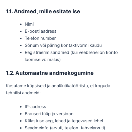
1.1. Andmed, mille esitate ise
Nimi
E-posti aadress
Telefoninumber
Sõnum või päring kontaktivormi kaudu
Registreerimisandmed (kui veebilehel on konto
loomise võimalus)
1.2. Automaatne andmekogumine
Kasutame küpsiseid ja analüütikatööriistu, et koguda
tehnilisi andmeid:
IP-aadress
Brauseri tüüp ja versioon
Külastuse aeg, lehed ja tegevused lehel
Seadmeinfo (arvuti, telefon, tahvelarvuti)