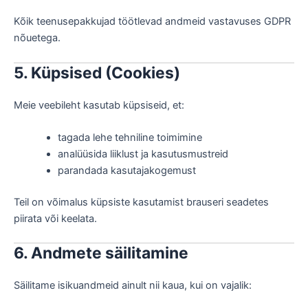
Kõik teenusepakkujad töötlevad andmeid vastavuses GDPR
nõuetega.
5. Küpsised (Cookies)
Meie veebileht kasutab küpsiseid, et:
tagada lehe tehniline toimimine
analüüsida liiklust ja kasutusmustreid
parandada kasutajakogemust
Teil on võimalus küpsiste kasutamist brauseri seadetes
piirata või keelata.
6. Andmete säilitamine
Säilitame isikuandmeid ainult nii kaua, kui on vajalik: