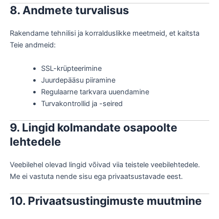
8. Andmete turvalisus
Rakendame tehnilisi ja korralduslikke meetmeid, et kaitsta
Teie andmeid:
SSL-krüpteerimine
Juurdepääsu piiramine
Regulaarne tarkvara uuendamine
Turvakontrollid ja -seired
9. Lingid kolmandate osapoolte
lehtedele
Veebilehel olevad lingid võivad viia teistele veebilehtedele.
Me ei vastuta nende sisu ega privaatsustavade eest.
10. Privaatsustingimuste muutmine